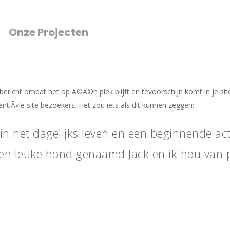
Onze Projecten
 bericht omdat het op Ã©Ã©n plek blijft en tevoorschijn komt in je s
ntiÃ«le site bezoekers. Het zou iets als dit kunnen zeggen:
r in het dagelijks leven en een beginnende ac
b een leuke hond genaamd Jack en ik hou van 