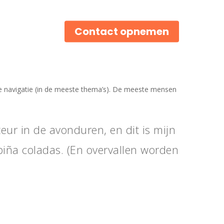
Contact opnemen
ite navigatie (in de meeste thema’s). De meeste mensen
teur in de avonduren, en dit is mijn
piña coladas. (En overvallen worden