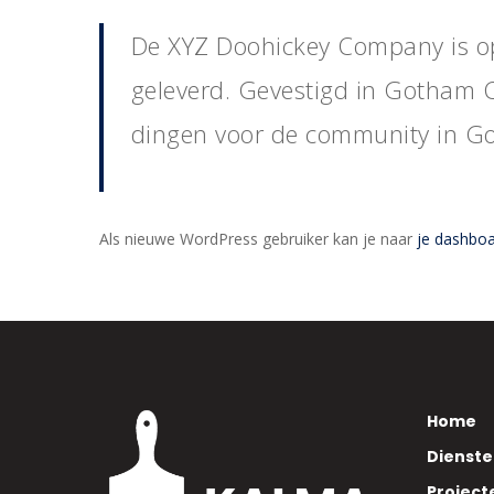
De XYZ Doohickey Company is opg
geleverd. Gevestigd in Gotham C
dingen voor de community in G
Als nieuwe WordPress gebruiker kan je naar
je dashbo
Home
Dienst
Project