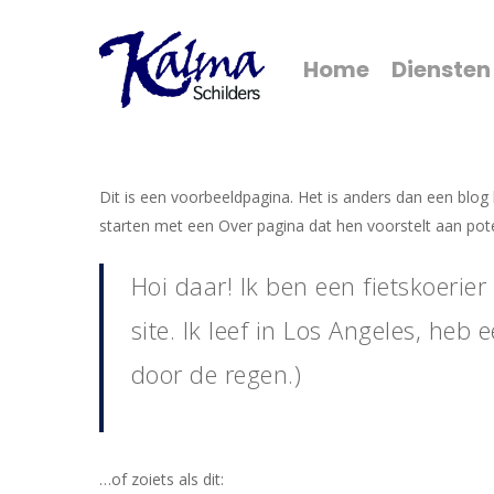
Skip
to
Home
Diensten
main
content
Dit is een voorbeeldpagina. Het is anders dan een blog
starten met een Over pagina dat hen voorstelt aan pote
Hoi daar! Ik ben een fietskoerie
site. Ik leef in Los Angeles, he
door de regen.)
…of zoiets als dit: