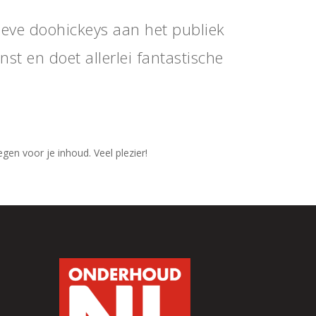
ieve doohickeys aan het publiek
t en doet allerlei fantastische
en voor je inhoud. Veel plezier!