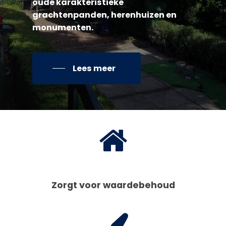
oude
karakteristieke
grachtenpanden,
herenhuizen
en
monumenten.
Lees meer
Zorgt voor waardebehoud