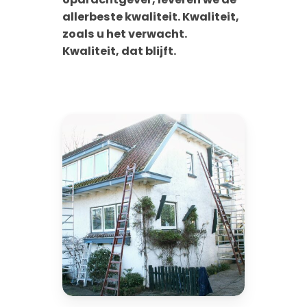
allerbeste kwaliteit. Kwaliteit,
zoals u het verwacht.
Kwaliteit, dat blijft.