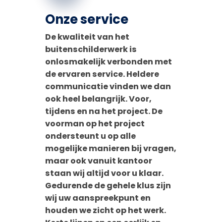
Onze service
D
e kwaliteit van het
buitenschilderwerk is
onlosmakelijk verbonden met
de ervaren service. Heldere
communicatie vinden we dan
ook heel belangrijk. Voor,
tijdens en na het project. De
voorman op het project
ondersteunt u op alle
mogelijke manieren bij vragen,
maar ook vanuit kantoor
staan wij altijd voor u klaar.
Gedurende de gehele klus zijn
wij uw aanspreekpunt en
houden we zicht op het werk.