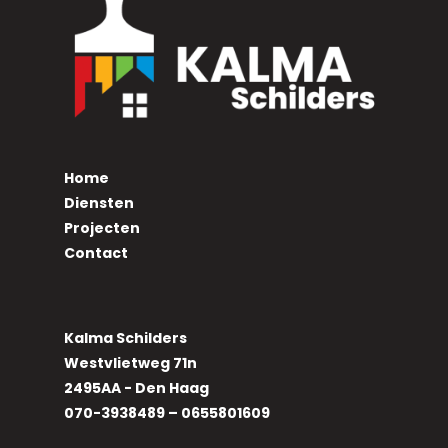
Home
Diensten
Projecten
Contact
Kalma Schilders
Westvlietweg 71n
2495AA - Den Haag
070-3938489 – 0655801609