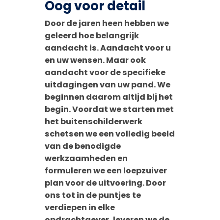
Oog voor detail
D
oor de jaren heen hebben we
geleerd hoe belangrijk
aandacht is. Aandacht voor u
en uw wensen. Maar ook
aandacht voor de specifieke
uitdagingen van uw pand. We
beginnen daarom altijd bij het
begin. Voordat we starten met
het buitenschilderwerk
schetsen we een volledig beeld
van de benodigde
werkzaamheden en
formuleren we een loepzuiver
plan voor de uitvoering. Door
ons tot in de puntjes te
verdiepen in elke
opdrachtgever, leveren we de