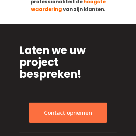
professionaliteit de
h
oogste
waardering
van zijn klanten.
Laten we uw
project
bespreken!
Contact opnemen