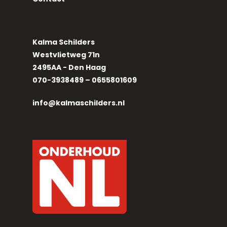
Kalma Schilders
Westvlietweg 71n
2495AA - Den Haag
070-3938489 – 0655801609
info@kalmaschilders.nl