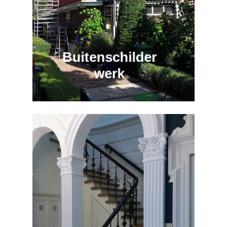
Buitenschilder
werk