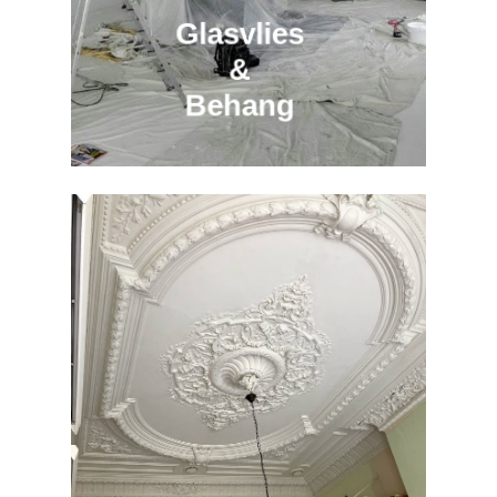
Glasvlies
&
Behang